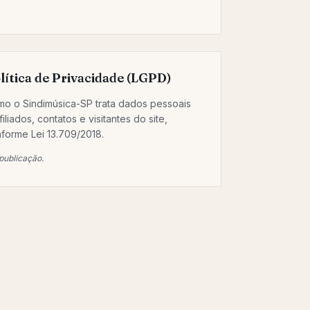
lítica de Privacidade (LGPD)
o o Sindimúsica-SP trata dados pessoais
filiados, contatos e visitantes do site,
forme Lei 13.709/2018.
publicação.