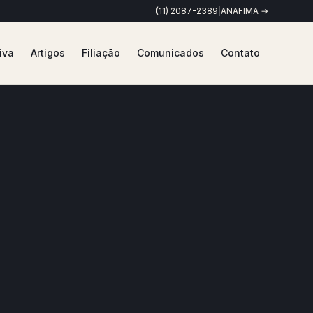
(11) 2087-2389
|
ANAFIMA →
iva
Artigos
Filiação
Comunicados
Contato