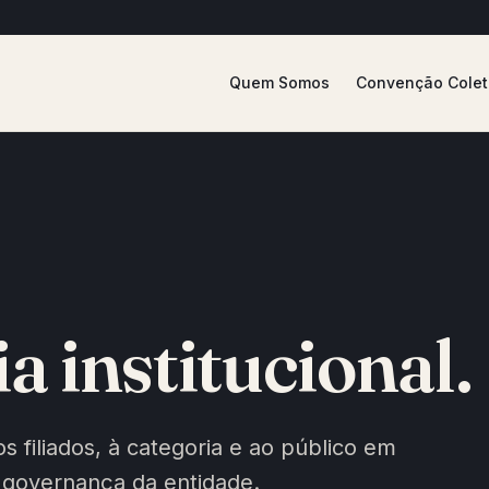
Quem Somos
Convenção Colet
 institucional.
 filiados, à categoria e ao público em
 governança da entidade.