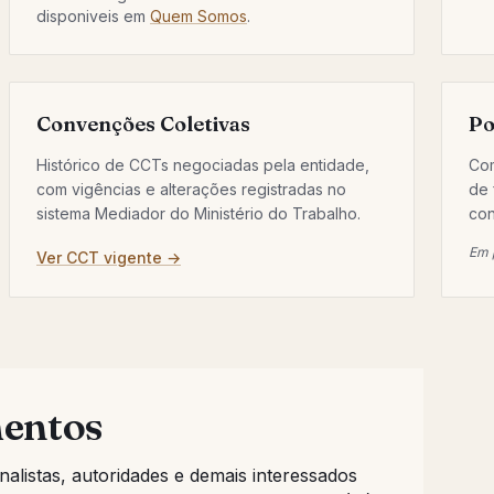
disponiveis em
Quem Somos
.
Convenções Coletivas
Po
Histórico de CCTs negociadas pela entidade,
Com
com vigências e alterações registradas no
de 
sistema Mediador do Ministério do Trabalho.
con
Em 
Ver CCT vigente →
mentos
nalistas, autoridades e demais interessados