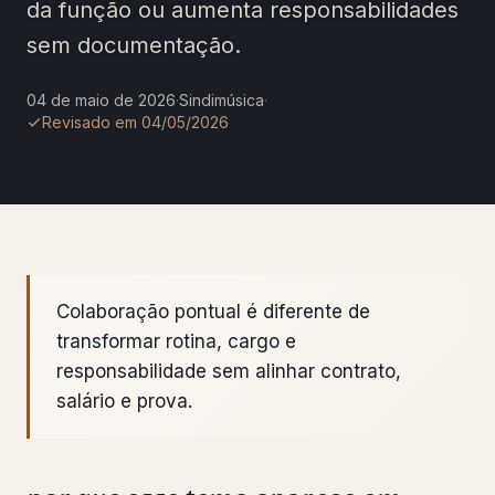
da função ou aumenta responsabilidades
sem documentação.
04 de maio de 2026
·
Sindimúsica
·
Revisado em 04/05/2026
Colaboração pontual é diferente de
transformar rotina, cargo e
responsabilidade sem alinhar contrato,
salário e prova.