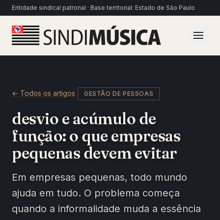
Pular para o conteúdo
Entidade sindical patronal · Base territorial: Estado de São Paulo
← Todos os artigos
GESTÃO DE PESSOAS
desvio e acúmulo de
função: o que empresas
pequenas devem evitar
Em empresas pequenas, todo mundo
ajuda em tudo. O problema começa
quando a informalidade muda a essência